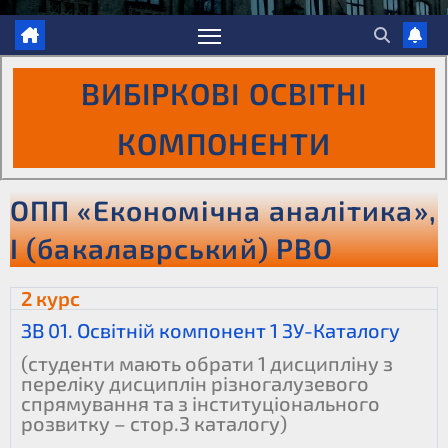
ВИБІРКОВІ ОСВІТНІ
КОМПОНЕНТИ
ОПП «Економічна аналітика»,
І (бакалаврський) РВО
2 курс
ЗВ 01. Освітній компонент 1 ЗУ-Каталогу
(студенти мають обрати 1 дисципліну з
переліку дисциплін різногалузевого
спрямування та з інституціонального
розвитку – стор.3 каталогу)