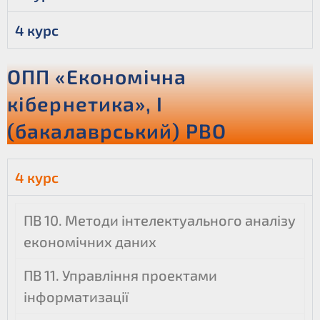
4 курс
ОПП «Економічна
кібернетика», І
(бакалаврський) РВО
4 курс
ПВ 10. Методи інтелектуального аналізу
економічних даних
ПВ 11. Управління проектами
інформатизації