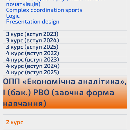
початківців)
Complex coordination sports
Logic
Presentation design
3 курс (вступ 2023)
3 курс (вступ 2024)
3 курс (вступ 2025)
4 курс (вступ 2022)
4 курс (вступ 2023)
4 курс (вступ 2024)
4 курс (вступ 2025)
ОПП «Економічна аналітика»,
І (бак.) РВО (заочна форма
навчання)
2 курс