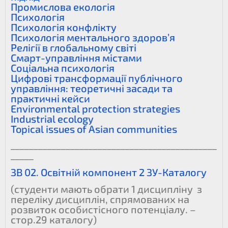
Промислова екологія
Психологія
Психологія конфлікту
Психологія ментального здоров’я
Релігії в глобальному світі
Смарт-управління містами
Соціальна психологія
Цифрові трансформації публічного
управління: теоретичні засади та
практичні кейси
Environmental protection strategies
Industrial ecology
Topical issues of Asian communities
_____________________________________________
_____
ЗВ 02. Освітній компонент 2 ЗУ-Каталогу
(студенти мають обрати 1 дисципліну з
переліку дисциплін, спрямованих на
розвиток особистісного потенціалу. –
стор.29 каталогу)