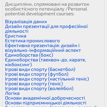
Дисципліни, спрямовані на розвиток
особистісного потенціалу /Personal
potential development courses:
Візуалізація даних
Дизайн презентації для професійної
діяльності
Еристика
Естетика промислового
Ефективна презентація: дизайн і
візуально-інформаційний аспект
Єдиноборства (бокс)
Єдиноборства (таеквон-до, карате,
кікбоксинг)
Ігрові види спорту (баскетбол)
Ігрові види спорту (футбол)
Ігрові види спорту (настільний теніс)
Ігрові види спорту (теніс)
Ігрові види спорту (волейбол)
Логіка
Основи академічної доброчесності
Основи підприємницької діяльності