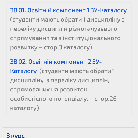
ЗВ 01. Освітній компонент 1 ЗУ-Каталогу
(студенти мають обрати 1 дисципліну з
переліку дисциплін різногалузевого
спрямування та з інституціонального
розвитку – стор.3 каталогу)
ЗВ 02. Освітній компонент 2 ЗУ-
Каталогу
(студенти мають обрати 1
дисципліну з переліку дисциплін,
спрямованих на розвиток
особистісного потенціалу. – стор.26
каталогу)
3 курс