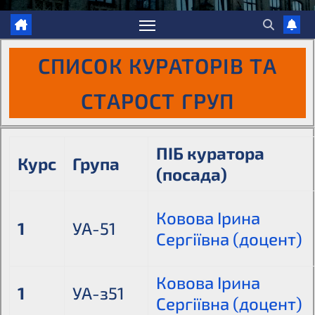
СПИСОК КУРАТОРІВ ТА
СТАРОСТ ГРУП
ПІБ куратора
Курс
Група
(посада)
Ковова Ірина
1
УА-51
Сергіївна (доцент)
Ковова Ірина
1
УА-з51
Сергіївна (доцент)