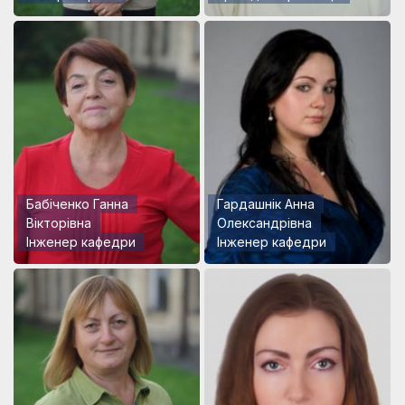
Бабіченко Ганна
Гардашнік Анна
Вікторівна
Олександрівна
Інженер кафедри
Інженер кафедри