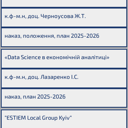
к.ф-м.н, доц. Черноусова Ж.Т.
наказ
,
положення
,
план 2025-2026
«Data Science в економічній аналітиці»
к.ф-м.н, доц. Лазаренко І.С.
наказ
,
план 2025-2026
“ESTIEM Local Group Kyiv“