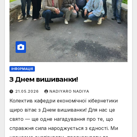
ІНФОРМАЦІЯ
З Днем вишиванки!
21.05.2026
NADIYARO NADIYA
Колектив кафедри економічної кібернетики
щиро вітає з Днем вишиванки! Для нас це
свято — ще одне нагадування про те, що
справжня сила народжується з єдності. Ми