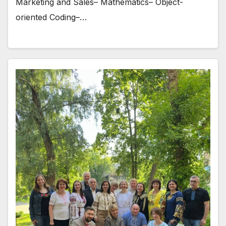
Marketing and Sales– Mathematics– Object-
oriented Coding–…