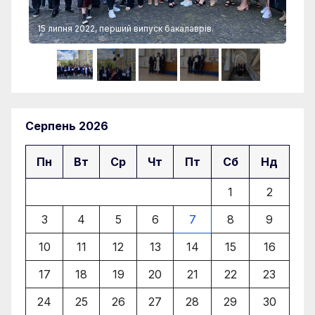
15 липня 2022, перший випуск бакалаврів.
15 
Серпень 2026
Пн
Вт
Ср
Чт
Пт
Сб
Нд
1
2
3
4
5
6
7
8
9
10
11
12
13
14
15
16
17
18
19
20
21
22
23
24
25
26
27
28
29
30