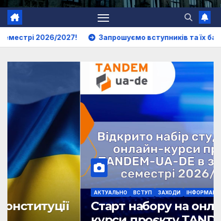
6/2027!
Запрошуємо вступників та їх батьків на День 
АКТУАЛЬНО
ВСТУП
ЗАХОДИ
ІНФОРМАЦІЯ
ОГОЛОШЕННЯ
Старт набору на онлайн-
курси проєкту TANDEM-UA-DE