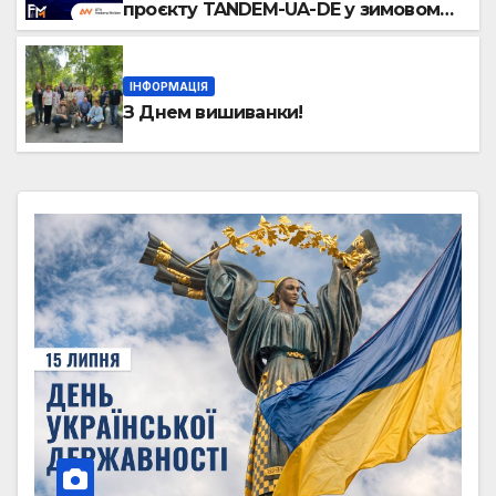
проєкту TANDEM-UA-DE у зимовому
семестрі 2026/2027!
ІНФОРМАЦІЯ
З Днем вишиванки!