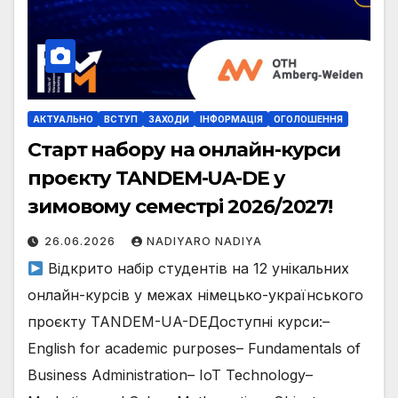
АКТУАЛЬНО
ВСТУП
ЗАХОДИ
ІНФОРМАЦІЯ
ОГОЛОШЕННЯ
Старт набору на онлайн-курси
проєкту TANDEM-UA-DE у
зимовому семестрі 2026/2027!
26.06.2026
NADIYARO NADIYA
Відкрито набір студентів на 12 унікальних
онлайн-курсів у межах німецько-українського
проєкту TANDEM-UA-DEДоступні курси:–
English for academic purposes– Fundamentals of
Business Administration– IoT Technology–