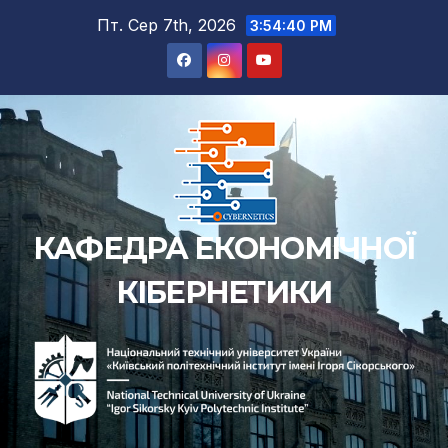
Перейти
Пт. Сер 7th, 2026
3:54:41 PM
до
вмісту
КАФЕДРА ЕКОНОМІЧНОЇ
КІБЕРНЕТИКИ