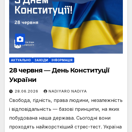
АКТУАЛЬНО
ЗАХОДИ
ІНФОРМАЦІЯ
28 червня — День Конституції
України
28.06.2026
NADIYARO NADIYA
Свобода, гідність, права людини, незалежність
і відповідальність — базові принципи, на яких
побудована наша держава. Сьогодні вони
проходять найжорсткіший стрес-тест. Україна