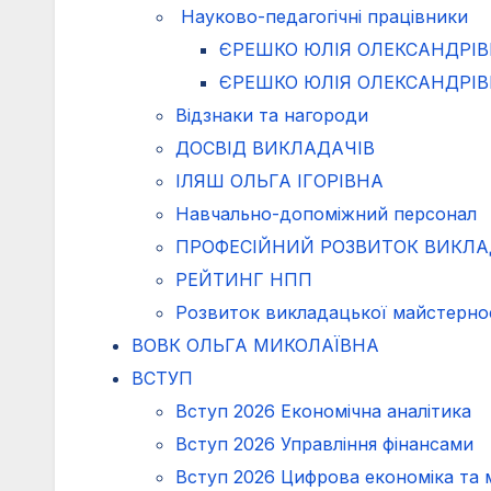
Науково-педагогічні працівники
ЄРЕШКО ЮЛІЯ ОЛЕКСАНДРІ
ЄРЕШКО ЮЛІЯ ОЛЕКСАНДРІ
Відзнаки та нагороди
ДОСВІД ВИКЛАДАЧІВ
ІЛЯШ ОЛЬГА ІГОРІВНА
Навчально-допоміжний персонал
ПРОФЕСІЙНИЙ РОЗВИТОК ВИКЛА
РЕЙТИНГ НПП
Розвиток викладацької майстерно
ВОВК ОЛЬГА МИКОЛАЇВНА
ВСТУП
Вступ 2026 Економічна аналітика
Вступ 2026 Управління фінансами
Вступ 2026 Цифрова економіка та