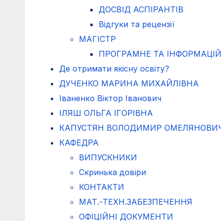
ДОСВІД АСПІРАНТІВ
Відгуки та рецензії
МАГІСТР
ПРОГРАМНЕ ТА ІНФОРМАЦІ
Де отримати якісну освіту?
ДУЧЕНКО МАРИНА МИХАЙЛІВНА
Іваненко Віктор Іванович
ІЛЯШ ОЛЬГА ІГОРІВНА
КАПУСТЯН ВОЛОДИМИР ОМЕЛЯНОВИ
КАФЕДРА
ВИПУСКНИКИ
Cкринька довіри
КОНТАКТИ
МАТ.-ТЕХН.ЗАБЕЗПЕЧЕННЯ
ОФІЦІЙНІ ДОКУМЕНТИ