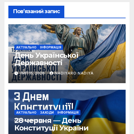
Пов’язаний запис
АКТУАЛЬНО
ІНФОРМАЦІЯ
День Української
Державності
ЛИП 15, 2026
NADIYARO NADIYA
АКТУАЛЬНО
ЗАХОДИ
ІНФОРМАЦІЯ
28 червня — День
Конституції України