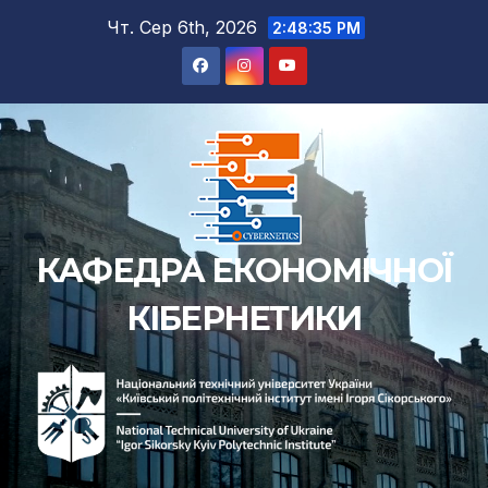
Перейти
Чт. Сер 6th, 2026
2:48:36 PM
до
вмісту
КАФЕДРА ЕКОНОМІЧНОЇ
КІБЕРНЕТИКИ