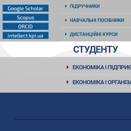
ПІДРУЧНИКИ
Google Scholar
Scopus
НАВЧАЛЬНІ ПОСІБНИКИ
ORCID
ДИСТАНЦІЙНІ КУРСИ
intellect.kpi.ua
СТУДЕНТУ
ЕКОНОМІКА І ПІДПРИЄ
ЕКОНОМІКА І ОРГАНІЗ