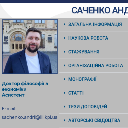
САЧЕНКО АНД
ЗАГАЛЬНА ІНФОРМАЦІЯ
НАУКОВА РОБОТА
СТАЖУВАННЯ
ОРГАНІЗАЦІЙНА РОБОТА
МОНОГРАФІЇ
Доктор філософії з
економіки
СТАТТІ
Асистент
ТЕЗИ ДОПОВІДЕЙ
E-mail:
sachenko.andrii@lll.kpi.ua
АВТОРСЬКІ СВІДОЦТВА