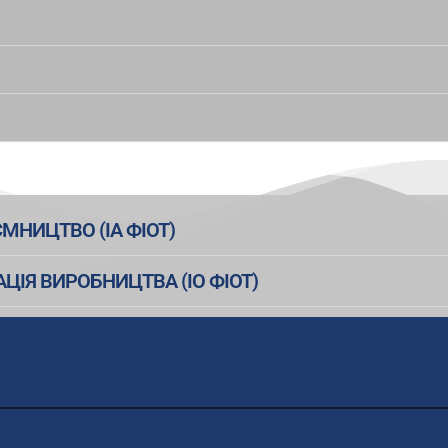
МНИЦТВО (ІА ФІОТ)
АЦІЯ ВИРОБНИЦТВА (ІО ФІОТ)