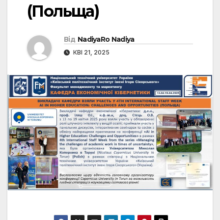
(Польща)
Від
NadiyaRo Nadiya
КВІ 21, 2025