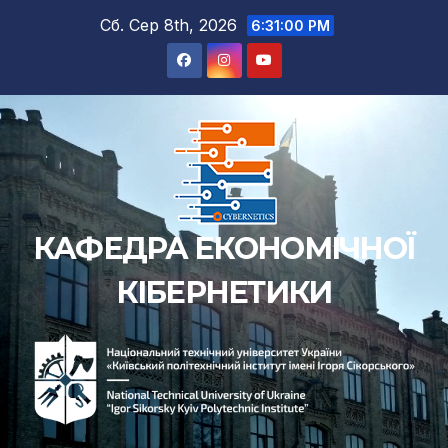
Перейти
Сб. Сер 8th, 2026
6:31:01 PM
до
вмісту
КАФЕДРА ЕКОНОМІЧНОЇ
КІБЕРНЕТИКИ