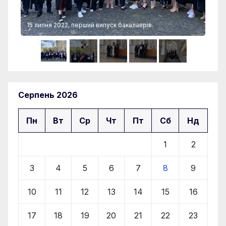
15 липня 2022, перший випуск бакалаврів.
15 
Серпень 2026
Пн
Вт
Ср
Чт
Пт
Сб
Нд
1
2
3
4
5
6
7
8
9
10
11
12
13
14
15
16
17
18
19
20
21
22
23