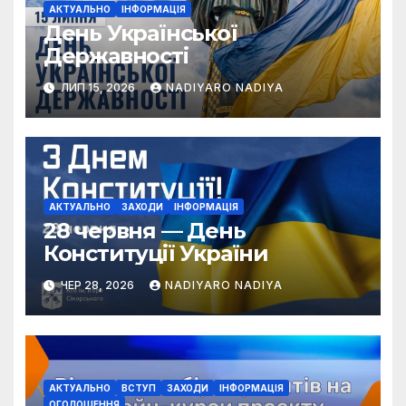
АКТУАЛЬНО
ІНФОРМАЦІЯ
День Української
Державності
ЛИП 15, 2026
NADIYARO NADIYA
АКТУАЛЬНО
ЗАХОДИ
ІНФОРМАЦІЯ
28 червня — День
Конституції України
ЧЕР 28, 2026
NADIYARO NADIYA
АКТУАЛЬНО
ВСТУП
ЗАХОДИ
ІНФОРМАЦІЯ
ОГОЛОШЕННЯ