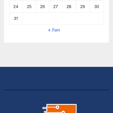
24
25
26
27
28
29
30
31
« Лип