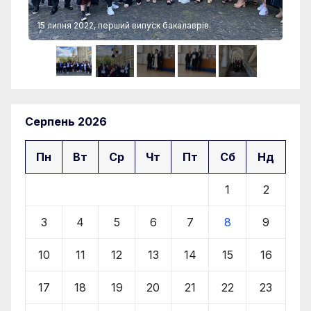
15 липня 2022, перший випуск бакалаврів.
15 
Серпень 2026
Пн
Вт
Ср
Чт
Пт
Сб
Нд
1
2
3
4
5
6
7
8
9
10
11
12
13
14
15
16
17
18
19
20
21
22
23