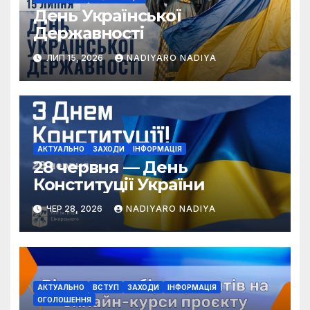
День Української
Державності
ЛИП 15, 2026
NADIYARO NADIYA
АКТУАЛЬНО
ЗАХОДИ
ІНФОРМАЦІЯ
28 червня — День
Конституції України
ЧЕР 28, 2026
NADIYARO NADIYA
АКТУАЛЬНО
ВСТУП
ЗАХОДИ
ІНФОРМАЦІЯ
ОГОЛОШЕННЯ