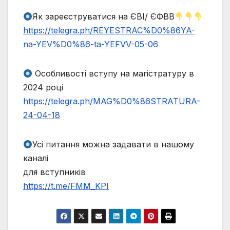
Як зареєструватися на ЄВІ/ ЄФВВ
https://telegra.ph/REYESTRAC%D0%86YA-
na-YEV%D0%86-ta-YEFVV-05-06
Особливості вступу на магістратуру в
2024 році
https://telegra.ph/MAG%D0%86STRATURA-
24-04-18
Усі питання можна задавати в нашому
каналі
для вступників
https://t.me/FMM_KPI