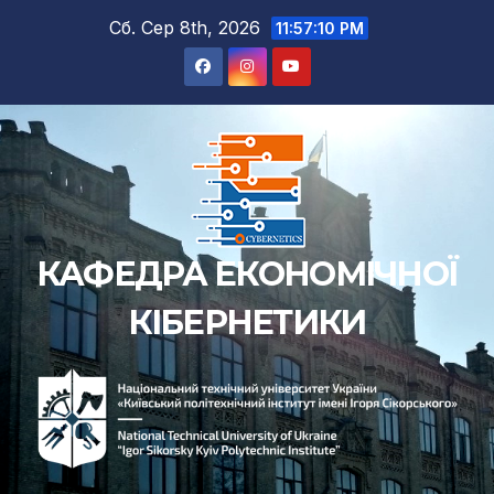
Перейти
Сб. Сер 8th, 2026
11:57:11 PM
до
вмісту
КАФЕДРА ЕКОНОМІЧНОЇ
КІБЕРНЕТИКИ