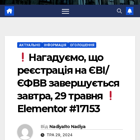
АКТУАЛЬНО
ІНФОРМАЦІЯ
ОГОЛОШЕННЯ
Нагадуємо, що
реєстрація на ЄВІ/
ЄФВВ завершується
завтра, 29 травня
Elementor #17153
Від
NadiyaRo Nadiya
ТРА 29, 2024