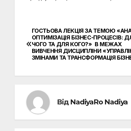
ГОСТЬОВА ЛЕКЦІЯ ЗА ТЕМОЮ «АНА
Навігація
ОПТИМІЗАЦІЯ БІЗНЕС-ПРОЦЕСІВ: Д
записів
ЧОГО ТА ДЛЯ КОГО?» В МЕЖАХ
ВИВЧЕННЯ ДИСЦИПЛІНИ «УПРАВЛІ
ЗМІНАМИ ТА ТРАНСФОРМАЦІЯ БІЗН
Від
NadiyaRo Nadiya