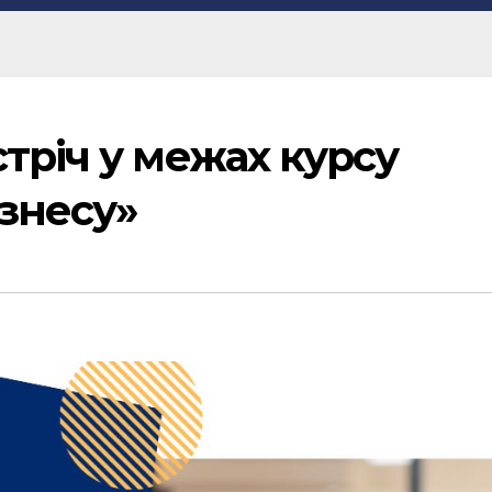
тріч у межах курсу
знесу»