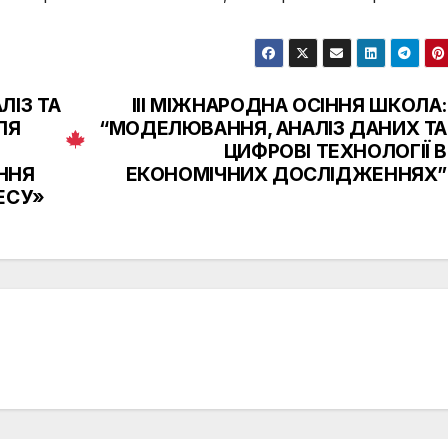
ЛІЗ ТА
ІIІ МІЖНАРОДНА ОСІННЯ ШКОЛА:
ЛЯ
“МОДЕЛЮВАННЯ, АНАЛІЗ ДАНИХ ТА
ЦИФРОВІ ТЕХНОЛОГІЇ В
ННЯ
ЕКОНОМІЧНИХ ДОСЛІДЖЕННЯХ”
ЕСУ»
15 липня 2022,
бакалаврів.