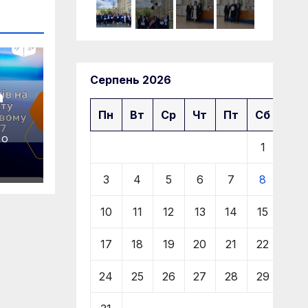
Серпень 2026
а
Пн
Вт
Ср
Чт
Пт
Сб
Нд
M-
RO
ому
1
2
3
4
5
6
7
8
9
10
11
12
13
14
15
16
17
18
19
20
21
22
23
24
25
26
27
28
29
30