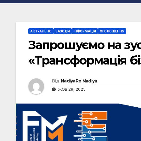
АКТУАЛЬНО
ЗАХОДИ
ІНФОРМАЦІЯ
ОГОЛОШЕННЯ
Запрошуємо на зус
«Трансформація бі
Від
NadiyaRo Nadiya
ЖОВ 29, 2025