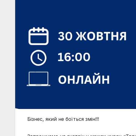
Бізнес, який не боїться змін!!!