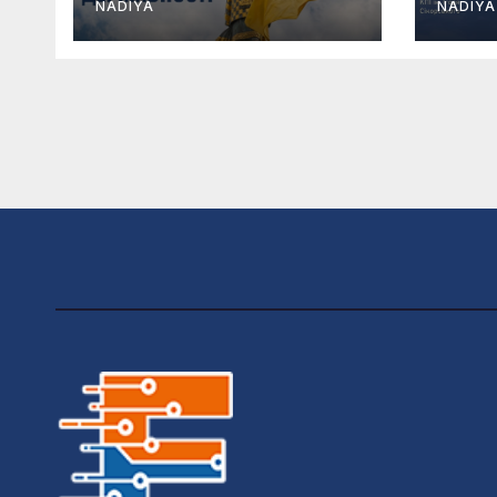
NADIYA
NADIYA