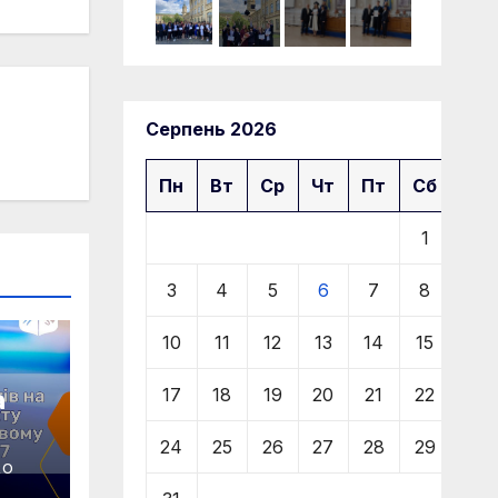
Серпень 2026
Пн
Вт
Ср
Чт
Пт
Сб
Нд
1
2
3
4
5
6
7
8
9
10
11
12
13
14
15
16
а
17
18
19
20
21
22
23
24
25
26
27
28
29
30
M-
RO
ому