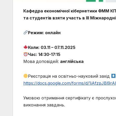
Кафедра економічної кібернетики ФММ КПІ 
та студентів взяти участь в IІІ Міжнародні
Режим: онлайн
Коли: 03.11 – 07.11.2025
Час: 14:30-17:15
Мова доповідей:
англійська
Реєстрація на освітньо-науковий захід
https://docs.google.com/forms/d/1iAfzpJB
Умовою отримання сертифікату є прослухов
виконання завдань.