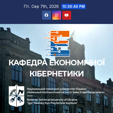
Перейти
Пт. Сер 7th, 2026
10:36:46 PM
до
вмісту
КАФЕДРА ЕКОНОМІЧНОЇ
КІБЕРНЕТИКИ