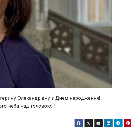
атерину Олекандрівну з Днем народження!
го неба над головою!!!