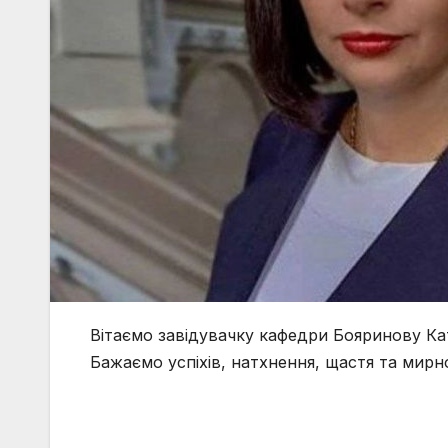
Вітаємо завідувачку кафедри Бояринову К
Бажаємо успіхів, натхнення, щастя та мирно