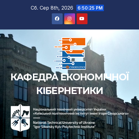
Перейти
Сб. Сер 8th, 2026
6:50:26 PM
до
вмісту
КАФЕДРА ЕКОНОМІЧНОЇ
КІБЕРНЕТИКИ