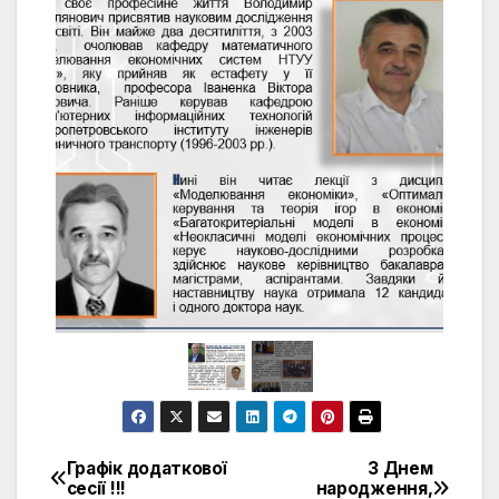
Графік додаткової
З Днем
Навігація
сесії !!!
народження,