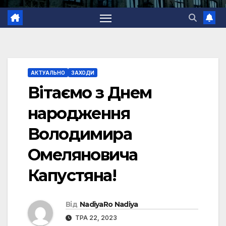
АКТУАЛЬНО
ЗАХОДИ
Вітаємо з Днем
народження
Володимира
Омеляновича
Капустяна!
Від
NadiyaRo Nadiya
ТРА 22, 2023