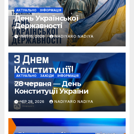
АКТУАЛЬНО
ІНФОРМАЦІЯ
День Української
Державності
ЛИП 15, 2026
NADIYARO NADIYA
АКТУАЛЬНО
ЗАХОДИ
ІНФОРМАЦІЯ
28 червня — День
Конституції України
ЧЕР 28, 2026
NADIYARO NADIYA