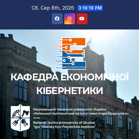
Перейти
Сб. Сер 8th, 2026
3:19:20 PM
до
вмісту
КАФЕДРА ЕКОНОМІЧНОЇ
КІБЕРНЕТИКИ