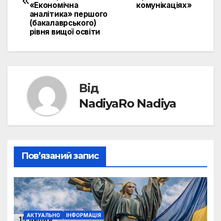
«Економічна
комунікаціях»
аналітика» першого
(бакалаврського)
рівня вищої освіти
Від
NadiyaRo Nadiya
Пов’язаний запис
АКТУАЛЬНО
ІНФОРМАЦІЯ