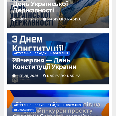
День Української
Державності
ЛИП 15, 2026
NADIYARO NADIYA
АКТУАЛЬНО
ЗАХОДИ
ІНФОРМАЦІЯ
28 червня — День
Конституції України
ЧЕР 28, 2026
NADIYARO NADIYA
АКТУАЛЬНО
ВСТУП
ЗАХОДИ
ІНФОРМАЦІЯ
ОГОЛОШЕННЯ