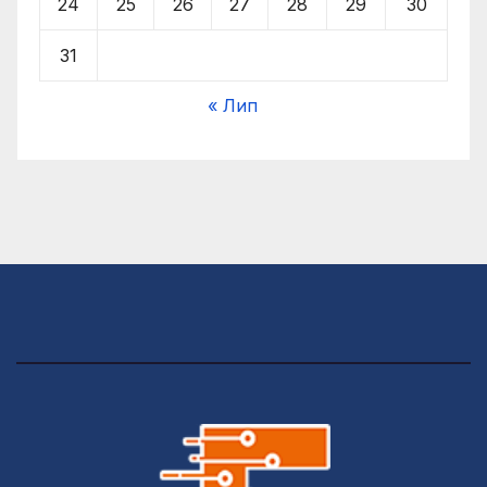
24
25
26
27
28
29
30
31
« Лип