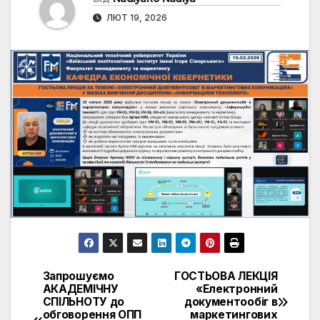
ЛЮТ 19, 2026
Запрошуємо
ГОСТЬОВА ЛЕКЦІЯ
Навігація
АКАДЕМІЧНУ
«Електронний
СПІЛЬНОТУ до
документообіг в
записів
обговорення ОПП
маркетингових