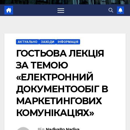
АКТУАЛЬНО
ЗАХОДИ
ІНФОРМАЦІЯ
ГОСТЬОВА ЛЕКЦІЯ
ЗА ТЕМОЮ
«ЕЛЕКТРОННИЙ
ДОКУМЕНТООБІГ В
МАРКЕТИНГОВИХ
КОМУНІКАЦІЯХ»
Від
NadiyaRo Nadiya