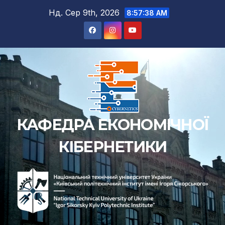
Перейти
Нд. Сер 9th, 2026
8:57:39 AM
до
вмісту
КАФЕДРА ЕКОНОМІЧНОЇ
КІБЕРНЕТИКИ