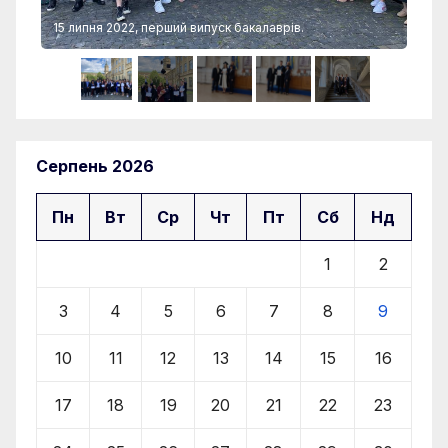
15 липня 2022, перший випуск бакалаврів.
15 
Серпень 2026
Пн
Вт
Ср
Чт
Пт
Сб
Нд
1
2
3
4
5
6
7
8
9
10
11
12
13
14
15
16
17
18
19
20
21
22
23