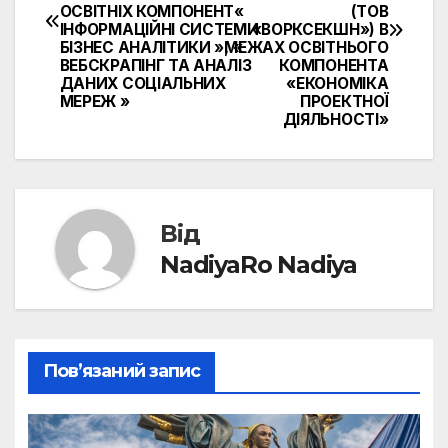
ОСВІТНІХ КОМПОНЕНТ«
(ТОВ
ІНФОРМАЦІЙНІ СИСТЕМИ
«ВОРКСЕКШН») В
БІЗНЕС АНАЛІТИКИ », «
МЕЖАХ ОСВІТНЬОГО
ВЕБСКРАПІНГ ТА АНАЛІЗ
КОМПОНЕНТА
ДАНИХ СОЦІАЛЬНИХ
«ЕКОНОМІКА
МЕРЕЖ »
ПРОЕКТНОЇ
ДІЯЛЬНОСТІ»
Від
NadiyaRo Nadiya
Пов’язаний запис