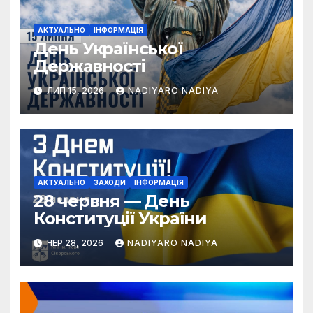
АКТУАЛЬНО
ІНФОРМАЦІЯ
День Української
Державності
ЛИП 15, 2026
NADIYARO NADIYA
АКТУАЛЬНО
ЗАХОДИ
ІНФОРМАЦІЯ
28 червня — День
Конституції України
ЧЕР 28, 2026
NADIYARO NADIYA