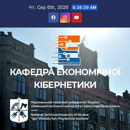
Перейти
Чт. Сер 6th, 2026
6:38:40 AM
до
вмісту
КАФЕДРА ЕКОНОМІЧНОЇ
КІБЕРНЕТИКИ