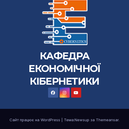
КАФЕДРА
ЕКОНОМІЧНОЇ
КІБЕРНЕТИКИ
Сайт працює на WordPress
|
Тема:Newsup за
Themeansar
.