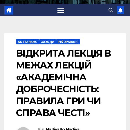
АКТУАЛЬНО
ЗАХОДИ
ІНФОРМАЦІЯ
ВІДКРИТА ЛЕКЦІЯ В
МЕЖАХ ЛЕКЦІЙ
«АКАДЕМІЧНА
ДОБРОЧЕСНІСТЬ:
ПРАВИЛА ГРИ ЧИ
СПРАВА ЧЕСТІ»
Від
NadiyaRo Nadiya