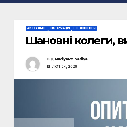
АКТУАЛЬНО
ІНФОРМАЦІЯ
ОГОЛОШЕННЯ
Шановні колеги, в
Від
NadiyaRo Nadiya
ЛЮТ 24, 2026