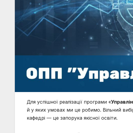
Для успішної реалізації програми «
Управлі
й у яких умовах ми це робимо. Вільний виб
кафедрі — це запорука якісної освіти.