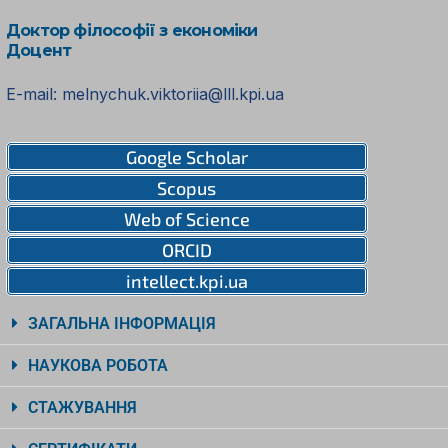
Доктор філософії з економіки
Доцент
E-mail: melnychuk.viktoriia@lll.kpi.ua
Google Scholar
Scopus
Web of Science
ORCID
intellect.kpi.ua
ЗАГАЛЬНА ІНФОРМАЦІЯ
НАУКОВА РОБОТА
СТАЖУВАННЯ