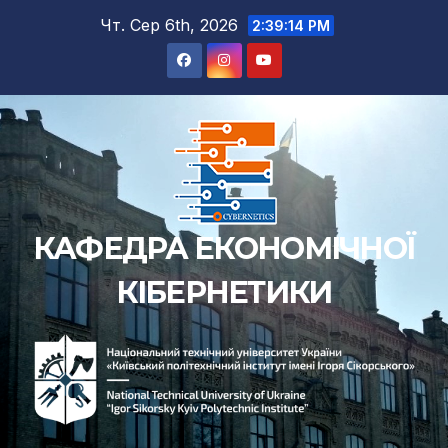
Перейти
Чт. Сер 6th, 2026
2:39:15 PM
до
вмісту
КАФЕДРА ЕКОНОМІЧНОЇ
КІБЕРНЕТИКИ