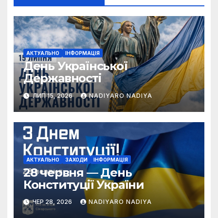
АКТУАЛЬНО
ІНФОРМАЦІЯ
День Української
Державності
ЛИП 15, 2026
NADIYARO NADIYA
АКТУАЛЬНО
ЗАХОДИ
ІНФОРМАЦІЯ
28 червня — День
Конституції України
ЧЕР 28, 2026
NADIYARO NADIYA