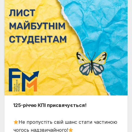
125-річчю КПІ присвячується!
Не пропустіть свій шанс стати частиною
чогось надзвичайного!