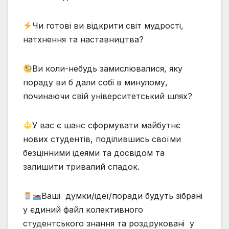
Чи готові ви відкрити світ мудрості,
натхнення та наставництва?
Ви коли-небудь замислювалися, яку
пораду ви б дали собі в минулому,
починаючи свій університетський шлях?
У вас є шанс сформувати майбутнє
нових студентів, поділившись своїми
безцінними ідеями та досвідом та
залишити тривалий спадок.
Ваші думки/ідеї/поради будуть зібрані
у єдиний файл колективного
студентського знання та роздруковані у