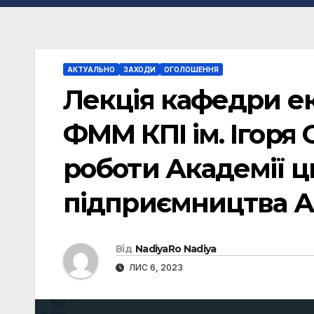
АКТУАЛЬНО
ЗАХОДИ
ОГОЛОШЕННЯ
Лекція кафедри е
ФММ КПІ ім. Ігоря 
роботи Академії 
підприємництва А
Від
NadiyaRo Nadiya
ЛИС 6, 2023