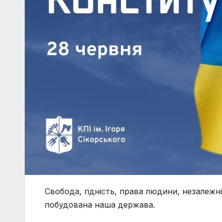
Свобода, гідність, права людини, незалежні
побудована наша держава.