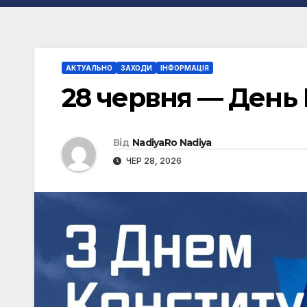
АКТУАЛЬНО
ЗАХОДИ
ІНФОРМАЦІЯ
28 червня — День 
Від
NadiyaRo Nadiya
ЧЕР 28, 2026