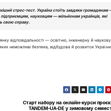
іший стрес-тест. Україна стоїть завдяки громадянам 
 підприємцям, науковцям — мільйонам українців, які
ь свою справу.
лянку відповідальності — освітню, інженерну й наукову
яких неможливі безпека, відбудова й розвиток України
Старт набору на онлайн-курси проєк
TANDEM-UA-DE у зимовому семест