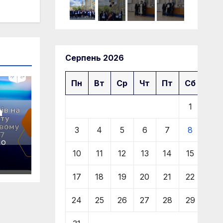
Серпень 2026
Пн
Вт
Ср
Чт
Пт
Сб
Нд
1
2
а
3
4
5
6
7
8
9
M-
RO
ому
10
11
12
13
14
15
16
17
18
19
20
21
22
23
24
25
26
27
28
29
30