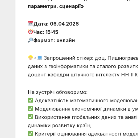
параметри, сценарії»
Дата: 06.04.2026
Час: 15:45
Формат: онлайн
‍♂
Запрошений спікер: доц. Пишнограєв
даних з геоінформатики та сталого розвитк
доцент кафедри штучного інтелекту НН ІПСА
На зустрічі обговоримо:
Адекватність математичного моделюванн
Моделювання економічної динаміки в ум
Використання глобальних даних та аналі
динаміки розвитку країн;
Критерії оцінювання адекватності моде