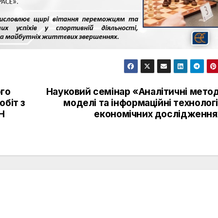
ого
Науковий семінар «Аналітичні мето
обіт з
моделі та інформаційні технологі
Н
економічних дослідження