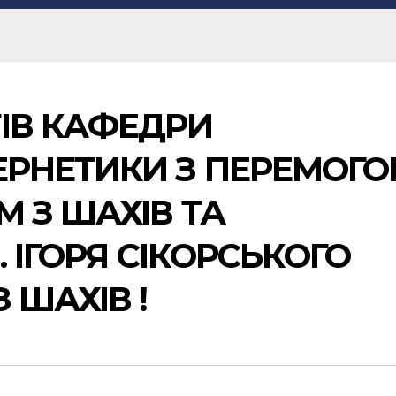
ТІВ КАФЕДРИ
БЕРНЕТИКИ З ПЕРЕМОГ
М З ШАХІВ ТА
. ІГОРЯ СІКОРСЬКОГО
 ШАХІВ !