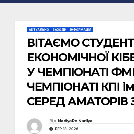
АКТУАЛЬНО
ЗАХОДИ
ІНФОРМАЦІЯ
ВІТАЄМО СТУДЕН
ЕКОНОМІЧНОЇ КІ
У ЧЕМПІОНАТІ ФМ
ЧЕМПІОНАТІ КПІ ім
СЕРЕД АМАТОРІВ З
Від
NadiyaRo Nadiya
БЕР 18, 2026