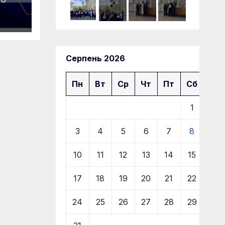
RO
ому
Серпень 2026
Пн
Вт
Ср
Чт
Пт
Сб
Нд
1
2
3
4
5
6
7
8
9
10
11
12
13
14
15
16
17
18
19
20
21
22
23
24
25
26
27
28
29
30