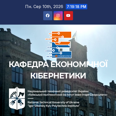
Перейти
Пн. Сер 10th, 2026
7:19:19 PM
до
вмісту
КАФЕДРА ЕКОНОМІЧНОЇ
КІБЕРНЕТИКИ