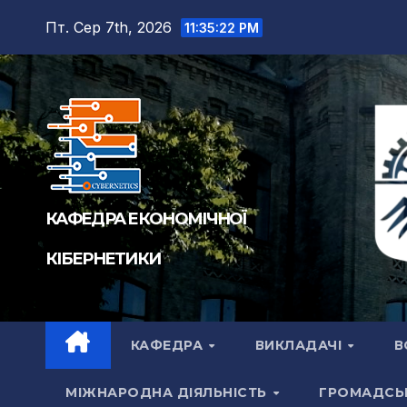
Перейти
Пт. Сер 7th, 2026
11:35:23 PM
до
вмісту
КАФЕДРА ЕКОНОМІЧНОЇ
КІБЕРНЕТИКИ
КАФЕДРА
ВИКЛАДАЧІ
В
МІЖНАРОДНА ДІЯЛЬНІСТЬ
ГРОМАДСЬ