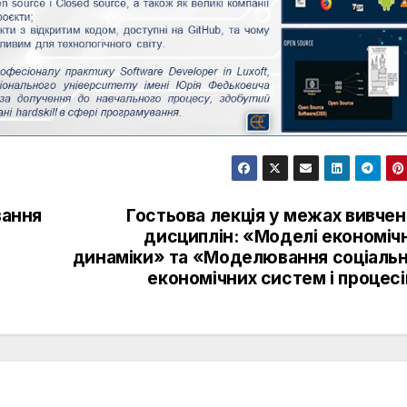
вання
Гостьова лекція у межах вивче
дисциплін: «Моделі економічн
динаміки» та «Моделювання соціальн
економічних систем і процес