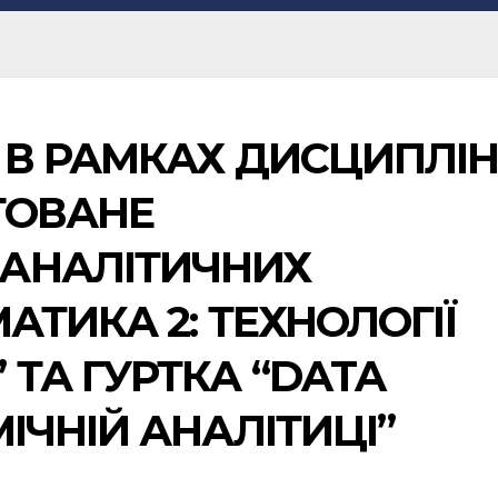
 В РАМКАХ ДИСЦИПЛІ
ТОВАНЕ
АНАЛІТИЧНИХ
АТИКА 2: ТЕХНОЛОГІЇ
ТА ГУРТКА “DATA
ІЧНІЙ АНАЛІТИЦІ”