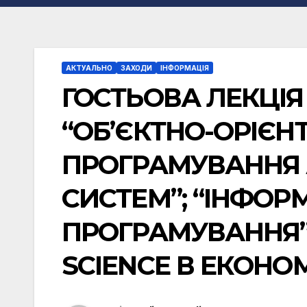
АКТУАЛЬНО
ЗАХОДИ
ІНФОРМАЦІЯ
ГОСТЬОВА ЛЕКЦІЯ
“ОБ’ЄКТНО-ОРІЄН
ПРОГРАМУВАННЯ 
СИСТЕМ”; “ІНФОРМ
ПРОГРАМУВАННЯ” 
SCIENCE В ЕКОНОМ