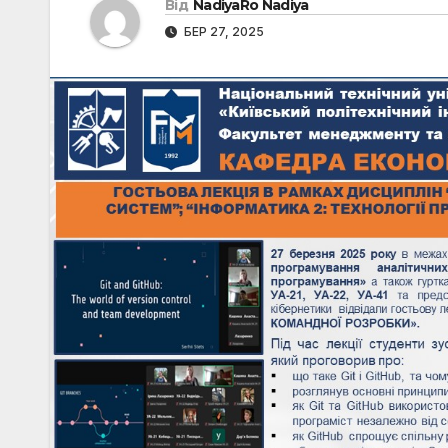
Від
NadiyaRo Nadiya
БЕР 27, 2025