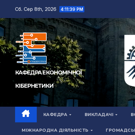
Перейти
Сб. Сер 8th, 2026
4:11:40 PM
до
вмісту
КАФЕДРА ЕКОНОМІЧНОЇ
КІБЕРНЕТИКИ
КАФЕДРА
ВИКЛАДАЧІ
В
МІЖНАРОДНА ДІЯЛЬНІСТЬ
ГРОМАДСЬ