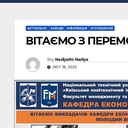
АКТУАЛЬНО
ЗАХОДИ
ІНФОРМАЦІЯ
ОГОЛОШЕННЯ
ВІТАЄМО З ПЕРЕМ
Від
NadiyaRo Nadiya
ЛЮТ 18, 2025