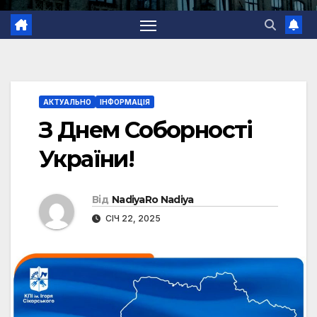
АКТУАЛЬНО
ІНФОРМАЦІЯ
З Днем Соборності
України!
Від
NadiyaRo Nadiya
СІЧ 22, 2025