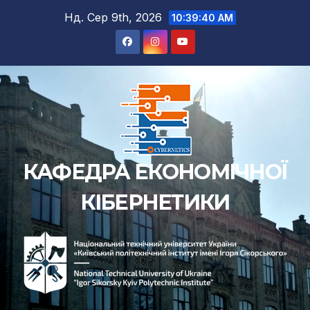
Перейти
Нд. Сер 9th, 2026
10:39:41 AM
до
вмісту
КАФЕДРА ЕКОНОМІЧНОЇ
КІБЕРНЕТИКИ