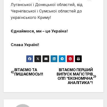
Луганської і Донецької областей, від
Чернігівської і Сумської областей до
українського Криму!
Єднаймося, ми – це Україна!
Слава Україні!
ВІТАЄМО ТА
ВІТАЄМО ПЕРШИЙ
Навігація
ПИШАЄМОСЬ!!!
ВИПУСК МАГІСТРІВ
ОПП “ЕКОНОМІЧНА
записів
АНАЛІТИКА”!