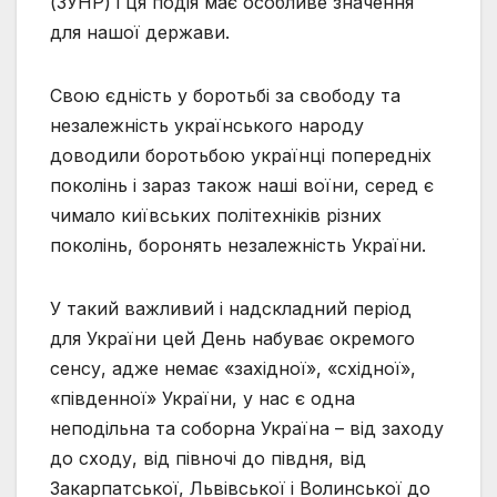
(ЗУНР) і ця подія має особливе значення
для нашої держави.
Свою єдність у боротьбі за свободу та
незалежність українського народу
доводили боротьбою українці попередніх
поколінь і зараз також наші воїни, серед є
чимало київських політехніків різних
поколінь, боронять незалежність України.
У такий важливий і надскладний період
для України цей День набуває окремого
сенсу, адже немає «західної», «східної»,
«південної» України, у нас є одна
неподільна та соборна Україна – від заходу
до сходу, від півночі до півдня, від
Закарпатської, Львівської і Волинської до