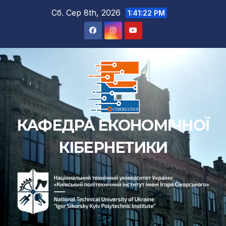
Перейти
Сб. Сер 8th, 2026
1:41:23 PM
до
вмісту
КАФЕДРА ЕКОНОМІЧНОЇ
КІБЕРНЕТИКИ