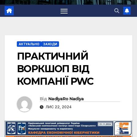
АКТУАЛЬНО
ЗАХОДИ
ПРАКТИЧНИЙ
ВОРКШОП ВІД
КОМПАНІЇ PWC
Від
NadiyaRo Nadiya
ЛИС 22, 2024