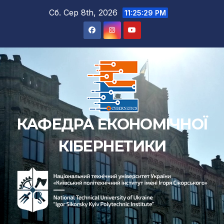
Перейти
Сб. Сер 8th, 2026
11:25:30 PM
до
вмісту
КАФЕДРА ЕКОНОМІЧНОЇ
КІБЕРНЕТИКИ