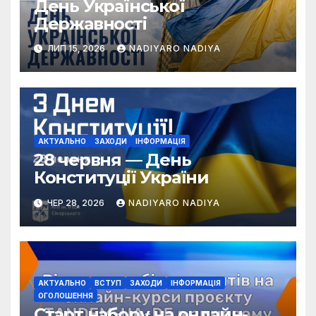
День Української
Державності
ЛИП 15, 2026
NADIYARO NADIYA
АКТУАЛЬНО
ЗАХОДИ
ІНФОРМАЦІЯ
28 червня — День
Конституції України
ЧЕР 28, 2026
NADIYARO NADIYA
АКТУАЛЬНО
ВСТУП
ЗАХОДИ
ІНФОРМАЦІЯ
ОГОЛОШЕННЯ
Старт набору на онлайн-