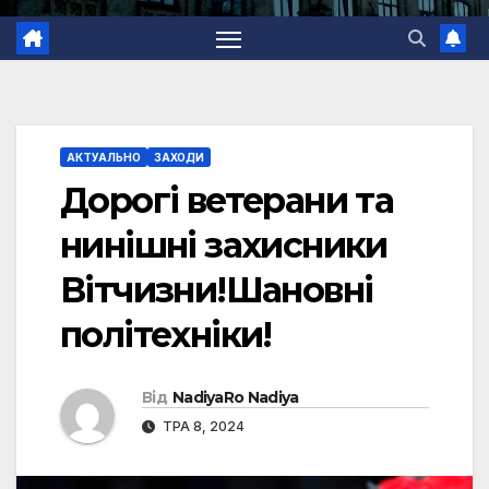
АКТУАЛЬНО
ЗАХОДИ
Дорогі ветерани та
нинішні захисники
Вітчизни!Шановні
політехніки!
Від
NadiyaRo Nadiya
ТРА 8, 2024