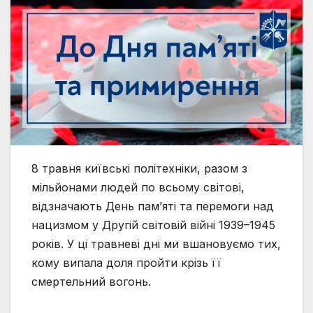
8 травня київські політехніки, разом з
мільйонами людей по всьому світові,
відзначають День пам’яті та перемоги над
нацизмом у Другій світовій війні 1939–1945
років. У ці травневі дні ми вшановуємо тих,
кому випала доля пройти крізь її
смертельний вогонь.