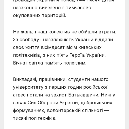
незаконно вивезено з тимчасово
окупованих територій.
На жаль, і наш колектив не обійшли втрати.
За свободу і незалежність України віддали
своє життя вісімдесят вісім київських
політехніків, з них п’ять Героїв України.
Вічна і світла пам’ять полеглим.
Викладачі, працівники, студенти нашого
університету з перших годин російської
агресії стали на захист Батьківщини. Нині у
лавах Сил Оборони України, добровільних
формуваннях, волонтерській спільноті —
тисячі політехніків.