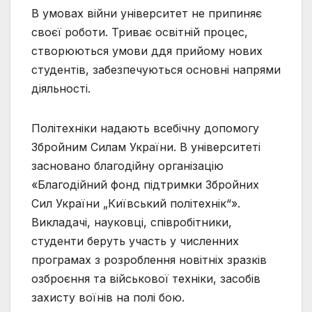
В умовах війни університет не припиняє
своєї роботи. Триває освітній процес,
створюються умови ддя прийому нових
студентів, забезпечуються основні напрями
діяльності.
Політехніки надають всебічну допомогу
Збройним Силам України. В університеті
засновано благодійну організацію
«Благодійний фонд підтримки Збройних
Сил України „Київський політехнік“».
Викладачі, науковці, співробітники,
студенти беруть участь у численних
програмах з розроблення новітніх зразків
озброєння та військової техніки, засобів
захисту воїнів на полі бою.