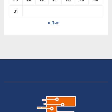
31
« Лип