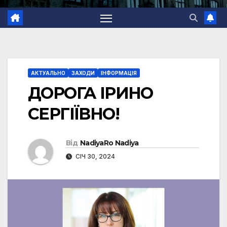
АКТУАЛЬНО
ЗАХОДИ
ІНФОРМАЦІЯ
ДОРОГА ІРИНО
СЕРГІЇВНО!
Від
NadiyaRo Nadiya
СІЧ 30, 2024