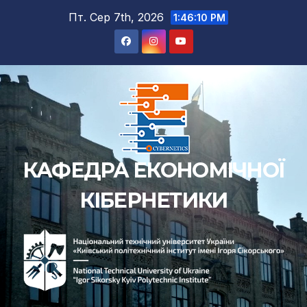
Перейти
Пт. Сер 7th, 2026
1:46:11 PM
до
вмісту
КАФЕДРА ЕКОНОМІЧНОЇ
КІБЕРНЕТИКИ