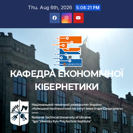
Skip
Thu. Aug 6th, 2026
5:08:22 PM
to
content
КАФЕДРА ЕКОНОМІЧНОЇ
КІБЕРНЕТИКИ