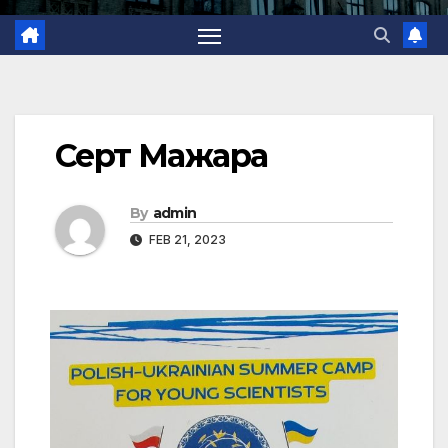
Серт Мажара
By
admin
FEB 21, 2023