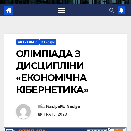
АКТУАЛЬНО
ЗАХОДИ
ОЛІМПІАДА З
ДИСЦИПЛІНИ
«ЕКОНОМІЧНА
КІБЕРНЕТИКА»
Від
NadiyaRo Nadiya
ТРА 15, 2023