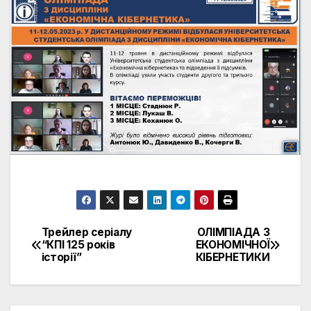
Трейлер серіалу
ОЛІМПІАДА З
Навігація
“КПІ 125 років
ЕКОНОМІЧНОЇ
історії”
КІБЕРНЕТИКИ
записів