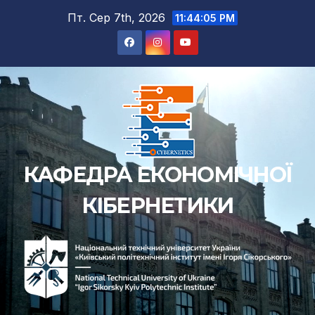
Перейти
Пт. Сер 7th, 2026
11:44:06 PM
до
вмісту
КАФЕДРА ЕКОНОМІЧНОЇ
КІБЕРНЕТИКИ